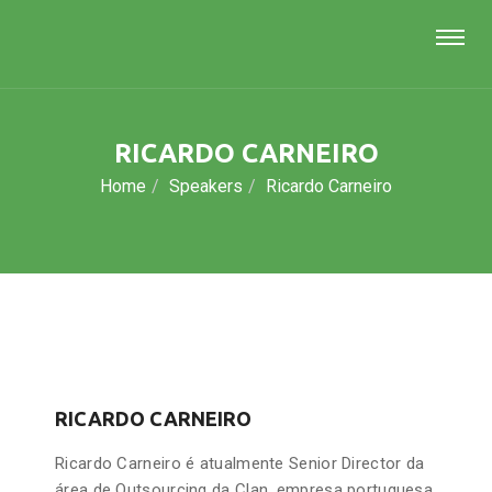
RICARDO CARNEIRO
Home
Speakers
Ricardo Carneiro
RICARDO CARNEIRO
Ricardo Carneiro é atualmente Senior Director da
área de Outsourcing da Clan, empresa portuguesa