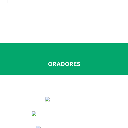
ORADORES
CAROLINA
ABREU
ANA PAULA PEREIRA