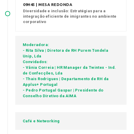
09H45 | MESA REDONDA
Diversidade e inclusão: Estratégias para a
integração eficiente de imigrantes no ambiente
corporativo
Moderadora:
- Rita Silva | Diretora de RH Purem Tondela
Unip, Lda
Convidados:
- Vânia Correia | HR Manager da Twintex - Ind.
de Confecções, Lda
- Thais Rodrigues | Departamento de RH da
Applus+ Portugal
- Pedro Portugal Gaspar | Presidente do
Conselho Diretivo da AIMA
Café e Networking