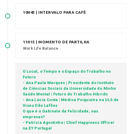
10H45 | INTERVALO PARA CAFÉ
11H15 | MOMENTO DE PARTILHA
Work Life Balance
O Local, o Tempo e o Espaço do Trabalho no
Futuro
- Ana Paula Marques | Presidente do Instituto
de Ciências Sociais da Universidade do Minho
Saúde Mental | Futuro do Trabalho Hibrido
- Ana Lúcia Costa | Médica Psiquiatra na ULS de
Viseu Dão Lafões
O que é o Gabinete da Felicidade, nas
empresas?
- Patrícia Agostinho | Chief Happiness Officer
na EY Portugal